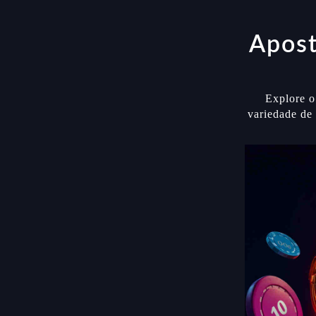
Apost
Explore o
variedade de 