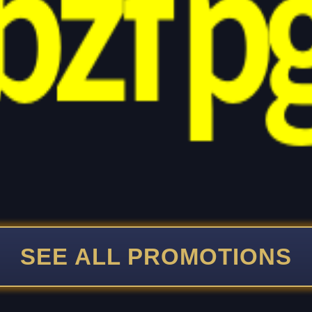
SEE ALL PROMOTIONS