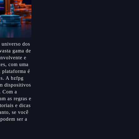
 universo dos
 vasta gama de
envolvente e
ntes, com uma
a plataforma é
es. A bzfpg
m dispositivos
r. Com a
am as regras e
oriais e dicas
anto, se você
 podem ser a