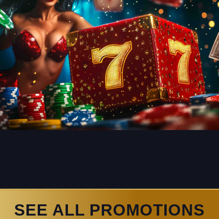
SEE ALL PROMOTIONS