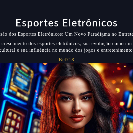
Esportes Eletrônicos
são dos Esportes Eletrônicos: Um Novo Paradigma no Entret
 crescimento dos esportes eletrônicos, sua evolução como u
cultural e sua influência no mundo dos jogos e entretenimento
Bet718