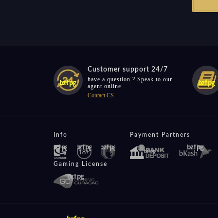
Customer support 24/7
have a question ? Speak to our
agent online
Contact CS
Info
Payment Partners
Gaming License