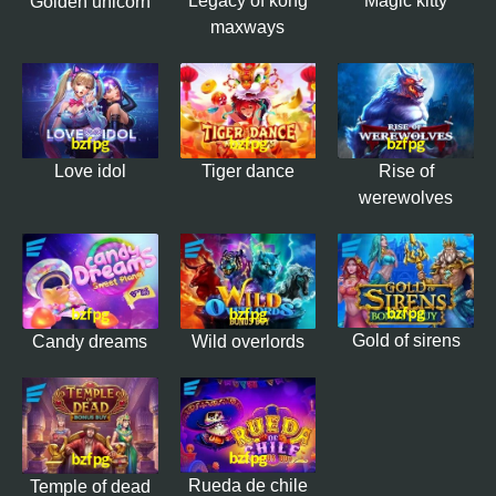
Legacy of kong
Magic kitty
Golden unicorn
maxways
Tiger dance
Love idol
Rise of
werewolves
Gold of sirens
Wild overlords
Candy dreams
Rueda de chile
Temple of dead