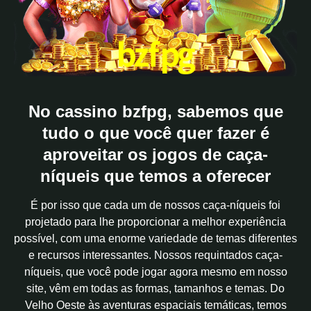
No cassino bzfpg, sabemos que
tudo o que você quer fazer é
aproveitar os jogos de caça-
níqueis que temos a oferecer
É por isso que cada um de nossos caça-níqueis foi
projetado para lhe proporcionar a melhor experiência
possível, com uma enorme variedade de temas diferentes
e recursos interessantes. Nossos requintados caça-
níqueis, que você pode jogar agora mesmo em nosso
site, vêm em todas as formas, tamanhos e temas. Do
Velho Oeste às aventuras espaciais temáticas, temos